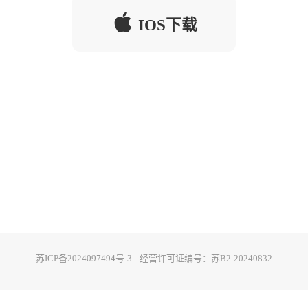
IOS下载
苏ICP备2024097494号-3
经营许可证编号：苏B2-20240832